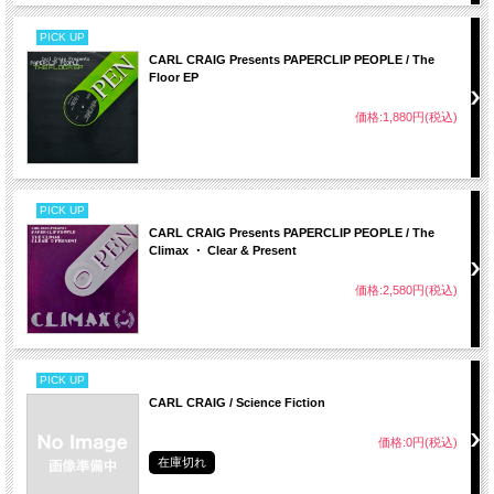
PICK UP
CARL CRAIG Presents PAPERCLIP PEOPLE / The
Floor EP
価格:1,880円(税込)
PICK UP
CARL CRAIG Presents PAPERCLIP PEOPLE / The
Climax ・ Clear & Present
価格:2,580円(税込)
PICK UP
CARL CRAIG / Science Fiction
価格:0円(税込)
在庫切れ