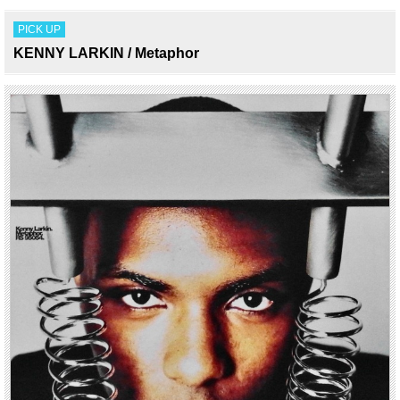
PICK UP
KENNY LARKIN / Metaphor