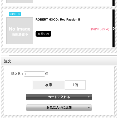
PICK UP
ROBERT HOOD / Red Passion II
価格:0円(税込)
在庫切れ
注文
購入数：
個
在庫
1個