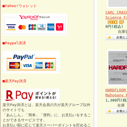
■Yahoo!ウォレット
CARL CRAI
Science F
0円(税込)
在庫
■Paypal決済
■楽天Pay決済
HARDFLOOR
Mahogany 
1,380円(税
楽天Pay決済とは、楽天会員の方が楽天グループ以外
在庫 
のサイトでも
「あんしん」「簡単」「便利」に、お支払いをするこ
とができるサービスです。
お支払い額に応じて楽天スーパーポイントを貯めるこ