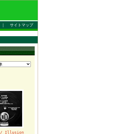
｜
サイトマップ
/ Illusion