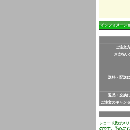
インフォメーシ
ご注文
お支払い
送料・配送
返品・交換
ご注文のキャン
レコード及びスリ
のです。予めご了