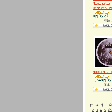
Minimalis
Remixes P
0円(税込)
在庫
NORKEN / 
1,548円(税
在庫 
1件～40件 （全
1
2
3
4
5
次