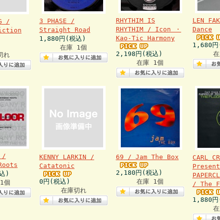
RHYTHIM IS
LEN FAK
3 PHASE /
G /
RHYTHIM / Icon ・
Dance
Straight Road
iction
Kao-Tic Harmony
1,880円(税込)
1,680
在庫 1個
2,198円(税込)
在
切れ
在庫 1個
 /
KENNY LARKIN /
69 / Jam The Box
CARL CR
Roots
Catatonic
Present
2,180円(税込)
込)
PAPERCL
0円(税込)
在庫 1個
1個
/ The F
在庫切れ
1,880
在