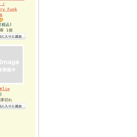
 /
ry Funk
6
円(税込)
庫 1個
Klip
)
在庫切れ