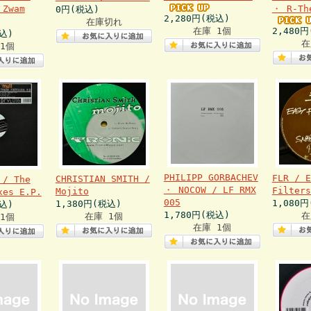
 Zwam
・ R-Th
0円(税込)
2,280円(税込)
在庫切れ
在庫 1個
2,480
込)
在
1個
PHILIPP GORBACHEV
FLR / E
CHRISTIAN SMITH /
 / The
・ NOCOW / LF RMX
Filters
Mojito
xes E.P.
005
1,080
1,380円(税込)
込)
1,780円(税込)
在
在庫 1個
1個
在庫 1個