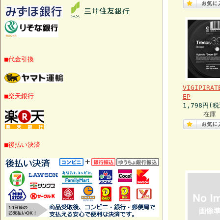
■代金引換
VIGIPIRAT
■楽天銀行
EP
1,798円(税
在庫 
■後払い決済