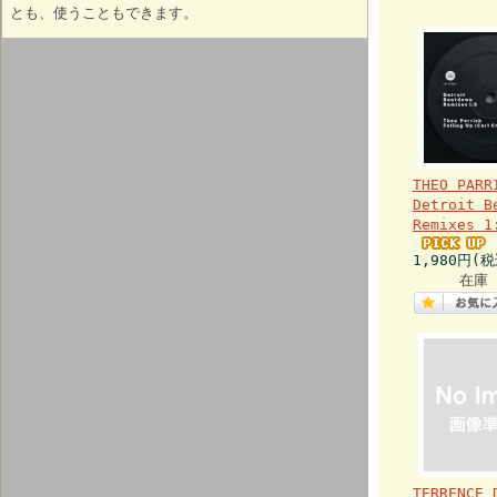
とも、使うこともできます。
THEO PARR
Detroit B
Remixes 1
1,980円(税
在庫 
TERRENCE 