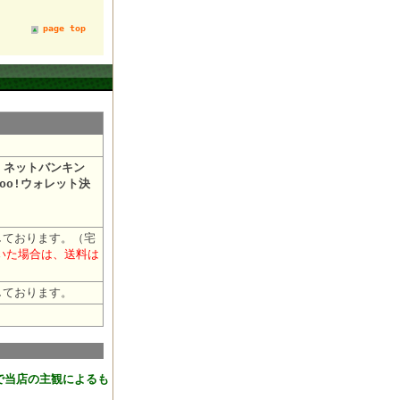
page top
・ネットバンキン
oo!ウォレット決
しております。（宅
だいた場合は、送料は
しております。
おります。
で当店の主観によるも