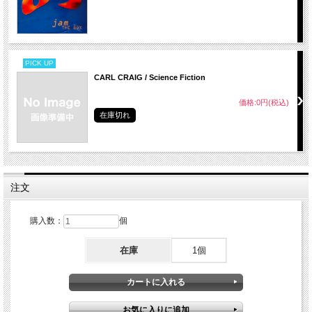
PICK UP
CARL CRAIG / Science Fiction
価格:0円(税込)
在庫切れ
注文
購入数：
個
在庫
1個