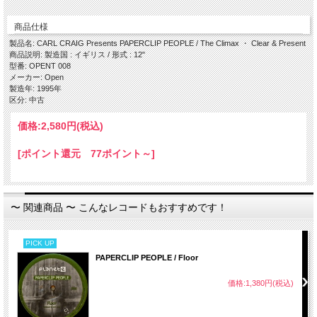
Side B
商品仕様
・ Clear & Present
製品名: CARL CRAIG Presents PAPERCLIP PEOPLE / The Climax ・ Clear & Present
商品説明: 製造国 : イギリス / 形式 : 12"
型番: OPENT 008
メーカー: Open
製造年: 1995年
区分: 中古
価格:
2,580円
(税込)
[ポイント還元 77ポイント～]
〜 関連商品 〜 こんなレコードもおすすめです！
PICK UP
PAPERCLIP PEOPLE / Floor
価格:1,380円(税込)