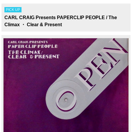
PICK UP
CARL CRAIG Presents PAPERCLIP PEOPLE / The
Climax ・ Clear & Present