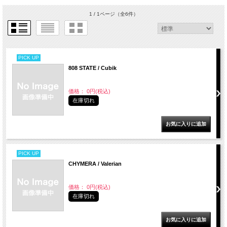
1 / 1ページ
（全6件）
PICK UP
808 STATE / Cubik
価格： 0円(税込)
在庫切れ
PICK UP
CHYMERA / Valerian
価格： 0円(税込)
在庫切れ