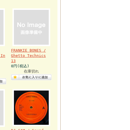
FRANKIE BONES /
 In
Ghetto Technics
13
0円(税込)
在庫切れ