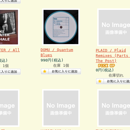
DOMU / Quantum
TER / All
PLAID / Plaid
Blues
Remixes (Parts
990円(税込)
税込)
The Post)
在庫 1個
 1個
0円(税込)
在庫切れ