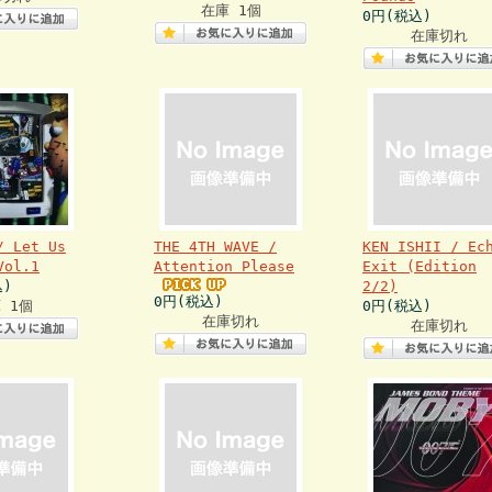
在庫 1個
0円(税込)
在庫切れ
/ Let Us
THE 4TH WAVE /
KEN ISHII / Ec
Vol.1
Attention Please
Exit (Edition
込)
2/2)
0円(税込)
 1個
0円(税込)
在庫切れ
在庫切れ