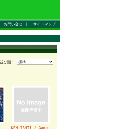
｜
お問い合せ
｜
サイトマップ
並び順：
KEN ISHII / Game