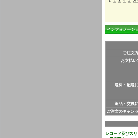
1
2
3
4
5
次
インフォメーシ
ご注文
お支払い
送料・配送
返品・交換
ご注文のキャン
レコード及びスリ