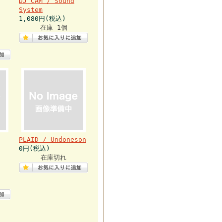
DJ CAM / Sound
System
1,080円(税込)
在庫 1個
PLAID / Undoneson
0円(税込)
在庫切れ