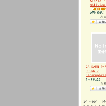
ATAXIA /
Oblivion
0円(税込)
在
DA DAMN PH
PHUNK /
Dadamnphre
0円(税込)
在
1件～40件 （