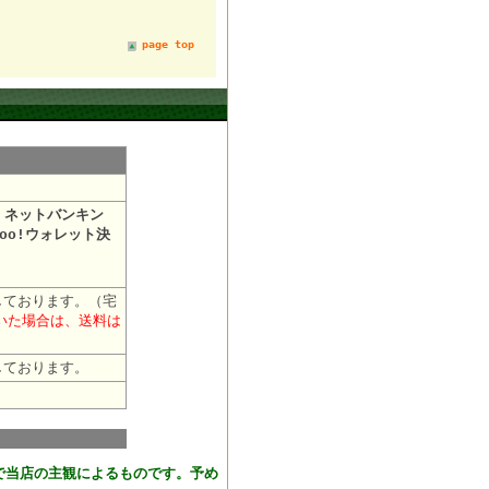
page top
・ネットバンキン
oo!ウォレット決
しております。（宅
だいた場合は、送料は
しております。
おります。
で当店の主観によるものです。予め