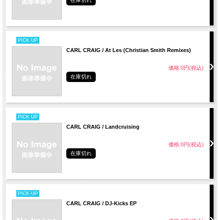
PICK UP
CARL CRAIG / At Les (Christian Smith Remixes)
価格:0円(税込)
在庫切れ
PICK UP
CARL CRAIG / Landcruising
価格:0円(税込)
在庫切れ
PICK UP
CARL CRAIG / DJ-Kicks EP