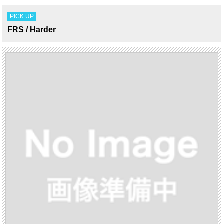
PICK UP
FRS / Harder