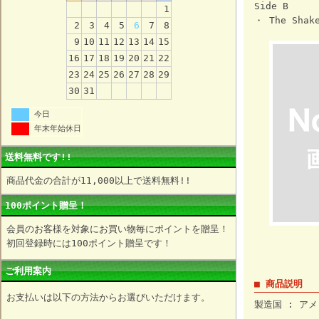
Side B
1
・ The Shak
2
3
4
5
6
7
8
9
10
11
12
13
14
15
16
17
18
19
20
21
22
23
24
25
26
27
28
29
30
31
今日
年末年始休日
送料無料です!!
商品代金の合計が11,000以上で送料無料!!
100ポイント贈呈！
会員のお客様を対象にお買い物毎にポイントを贈呈！
初回登録時には100ポイント贈呈です！
ご利用案内
■ 商品説明
お支払いは以下の方法からお選びいただけます。
製造国 : アメ