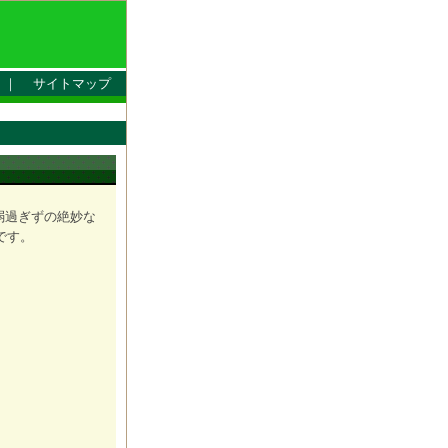
｜
サイトマップ
ず弱過ぎずの絶妙な
です。