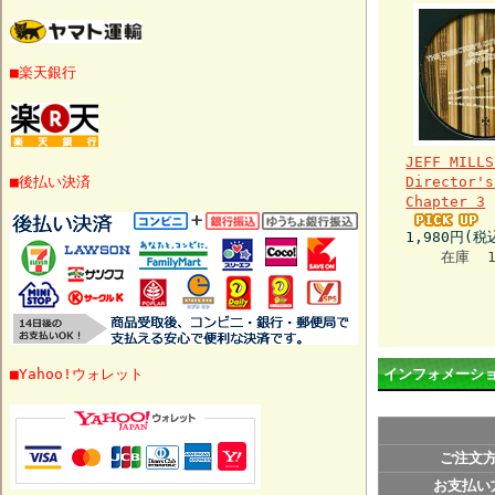
■楽天銀行
JEFF MILLS
■後払い決済
Director's
Chapter 3
1,980円(税
在庫 
■Yahoo!ウォレット
インフォメーシ
ご注文
お支払い