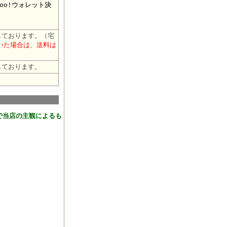
oo!ウォレット決
しております。（宅
だいた場合は、送料は
しております。
おります。
で当店の主観によるも