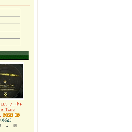
ILLS / The
ow Time
t
円(税込)
庫 1 個