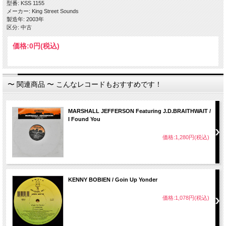
型番: KSS 1155
メーカー: King Street Sounds
製造年: 2003年
区分: 中古
価格:
0円
(税込)
〜 関連商品 〜 こんなレコードもおすすめです！
MARSHALL JEFFERSON Featuring J.D.BRAITHWAIT /
I Found You
価格:1,280円(税込)
KENNY BOBIEN / Goin Up Yonder
価格:1,078円(税込)