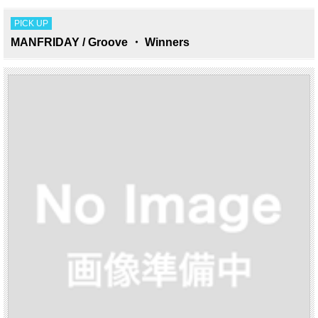
PICK UP
MANFRIDAY / Groove ・ Winners