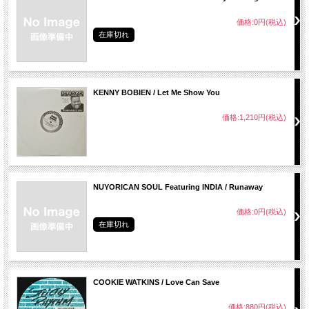
価格:0円(税込)
在庫切れ
KENNY BOBIEN / Let Me Show You
価格:1,210円(税込)
NUYORICAN SOUL Featuring INDIA / Runaway
価格:0円(税込)
在庫切れ
COOKIE WATKINS / Love Can Save
価格:880円(税込)