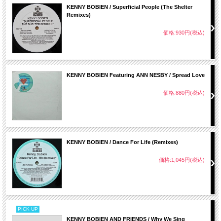
KENNY BOBIEN / Superficial People (The Shelter
Remixes)
価格:930円(税込)
KENNY BOBIEN Featuring ANN NESBY / Spread Love
価格:880円(税込)
KENNY BOBIEN / Dance For Life (Remixes)
価格:1,045円(税込)
PICK UP
KENNY BOBIEN AND FRIENDS / Why We Sing