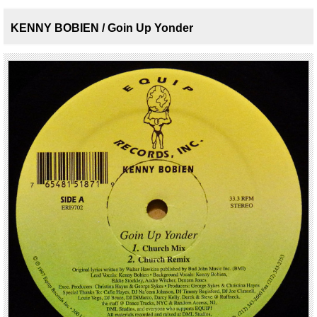
KENNY BOBIEN / Goin Up Yonder