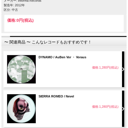
メーカー: Informa Records
製造年: 2012年
区分: 中古
価格:
0円
(税込)
〜 関連商品 〜 こんなレコードもおすすめです！
DYNAMO / AuBen Vor ・ Voraus
価格:1,280円(税込)
SIERRA ROMEO / Nevel
価格:1,280円(税込)