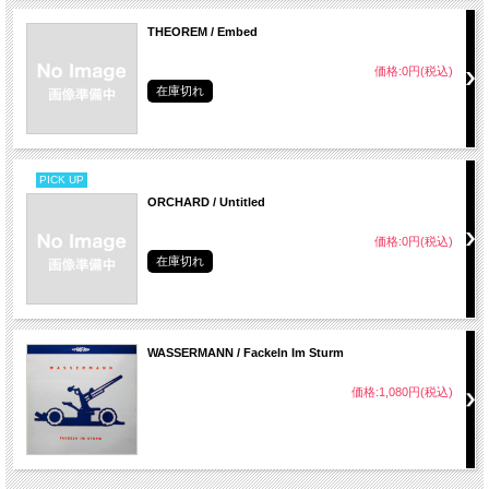
THEOREM / Embed
価格:0円(税込)
在庫切れ
PICK UP
ORCHARD / Untitled
価格:0円(税込)
在庫切れ
WASSERMANN / Fackeln Im Sturm
価格:1,080円(税込)