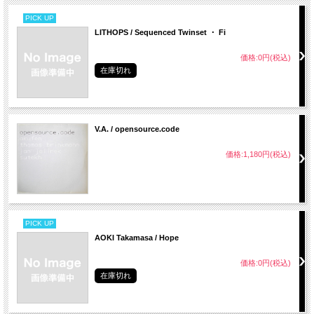
PICK UP
LITHOPS / Sequenced Twinset ・ Fi
価格:0円(税込)
在庫切れ
V.A. / opensource.code
価格:1,180円(税込)
PICK UP
AOKI Takamasa / Hope
価格:0円(税込)
在庫切れ