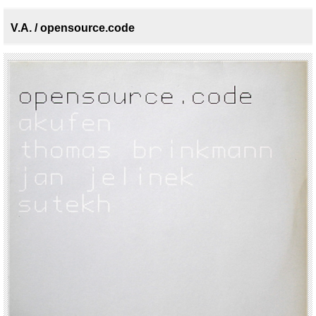
V.A. / opensource.code