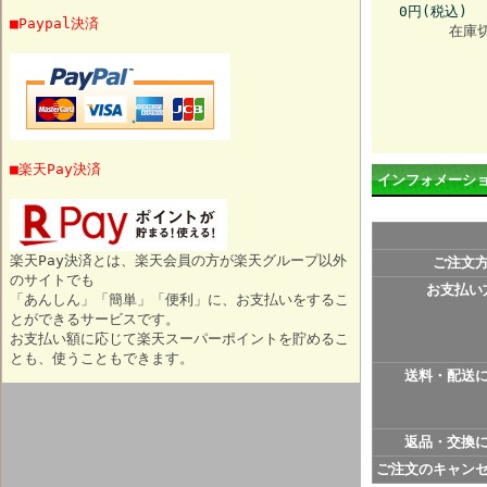
0円(税込)
■Paypal決済
在庫
■楽天Pay決済
インフォメーシ
楽天Pay決済とは、楽天会員の方が楽天グループ以外
ご注文
のサイトでも
お支払い
「あんしん」「簡単」「便利」に、お支払いをするこ
とができるサービスです。
お支払い額に応じて楽天スーパーポイントを貯めるこ
とも、使うこともできます。
送料・配送
返品・交換
ご注文のキャン