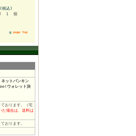
円(税込)
庫 1 個
page top
・ネットバンキン
oo!ウォレット決
しております。（宅
だいた場合は、送料は
しております。
おります。