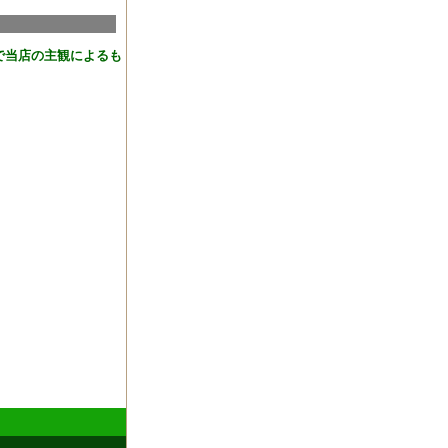
で当店の主観によるも