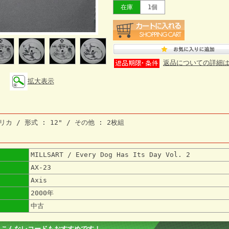
在庫
1個
返品についての詳細
拡大表示
リカ / 形式 : 12" / その他 : 2枚組
MILLSART / Every Dog Has Its Day Vol. 2
AX-23
Axis
2000年
中古
 こんなレコードもおすすめです！