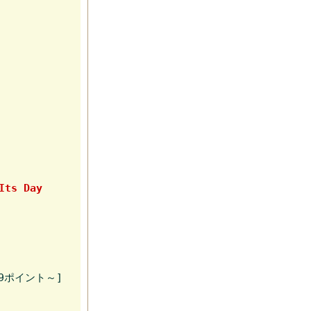
Its Day
9ポイント～]