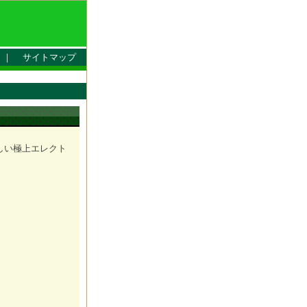
｜
サイトマップ
美しい極上エレクト
。