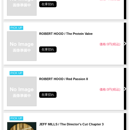
在庫切れ
PICK UP
ROBERT HOOD / The Protein Valve
価格:0円(税込)
在庫切れ
PICK UP
ROBERT HOOD / Red Passion II
価格:0円(税込)
在庫切れ
PICK UP
JEFF MILLS / The Director's Cut Chapter 3