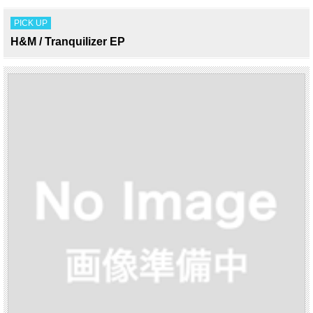
PICK UP
H&M / Tranquilizer EP