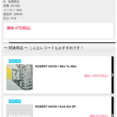
B、逆溝再生
型番: AX-001
メーカー: Axis
製造年: 1992年
区分: 中古
価格:
0円
(税込)
〜 関連商品 〜 こんなレコードもおすすめです！
PICK UP
ROBERT HOOD / Wire To Wire
価格:1,980円(税込)
PICK UP
ROBERT HOOD / Kick Dirt EP
価格:0円(税込)