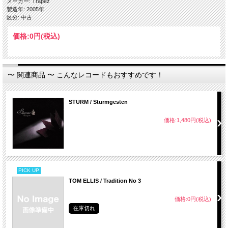
メーカー: Trapez
製造年: 2005年
区分: 中古
価格:
0円
(税込)
〜 関連商品 〜 こんなレコードもおすすめです！
STURM / Sturmgesten
価格:1,480円(税込)
PICK UP
TOM ELLIS / Tradition No 3
価格:0円(税込)
在庫切れ