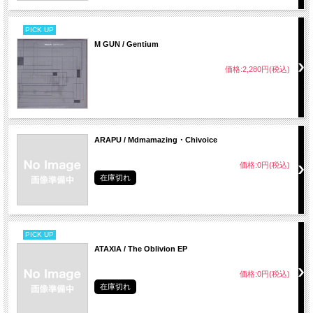
PICK UP
M GUN / Gentium
価格:2,280円(税込)
ARAPU / Mdmamazing・Chivoice
価格:0円(税込)
在庫切れ
PICK UP
ATAXIA / The Oblivion EP
価格:0円(税込)
在庫切れ