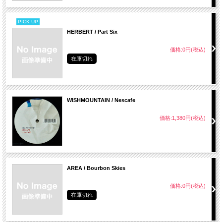
PICK UP
HERBERT / Part Six
価格:0円(税込)
在庫切れ
WISHMOUNTAIN / Nescafe
価格:1,380円(税込)
AREA / Bourbon Skies
価格:0円(税込)
在庫切れ