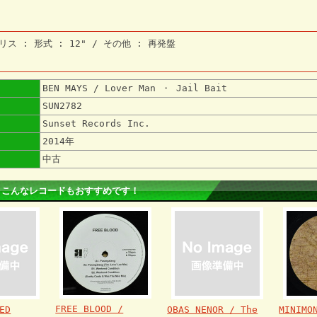
リス : 形式 : 12" / その他 : 再発盤
BEN MAYS / Lover Man ・ Jail Bait
SUN2782
Sunset Records Inc.
2014年
中古
 こんなレコードもおすすめです！
FREE BLOOD /
ED
OBAS NENOR / The
MINIMO