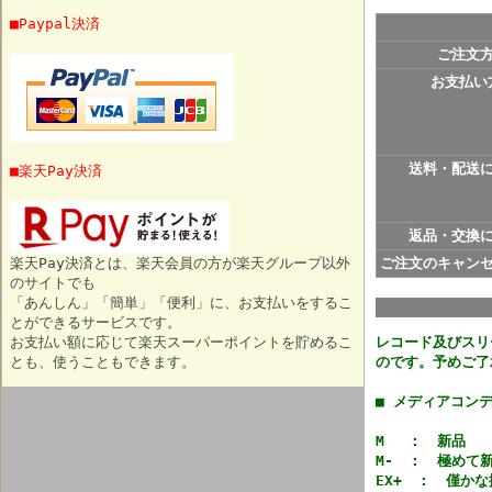
■Paypal決済
ご注文
お支払い
送料・配送
■楽天Pay決済
返品・交換
楽天Pay決済とは、楽天会員の方が楽天グループ以外
ご注文のキャン
のサイトでも
「あんしん」「簡単」「便利」に、お支払いをするこ
とができるサービスです。
お支払い額に応じて楽天スーパーポイントを貯めるこ
レコード及びスリ
とも、使うこともできます。
のです。予めご了
■ メディアコン
M : 新品
M- : 極めて
EX+ : 僅か