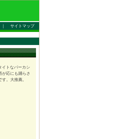
｜
サイトマップ
タイトなパーカシ
否が応にも踊らさ
です。大推薦。