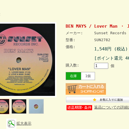
t
BEN MAYS / Lover Man ・ 
メーカー:
Sunset Records 
型番:
SUN2782
価格:
1,548円 (税込)
[ポイント還元 4
購入数:
個
在庫
1個
返品についての詳細
拡大表示