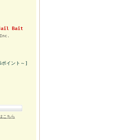
Jail Bait
Inc.
6ポイント～]
はこちら