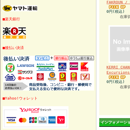
FAKROUN / 
0円(税込)
在庫
■楽天銀行
■後払い決済
KERRI CHAN
Excursions
0円(税込)
在庫
■Yahoo!ウォレット
インフォメーシ