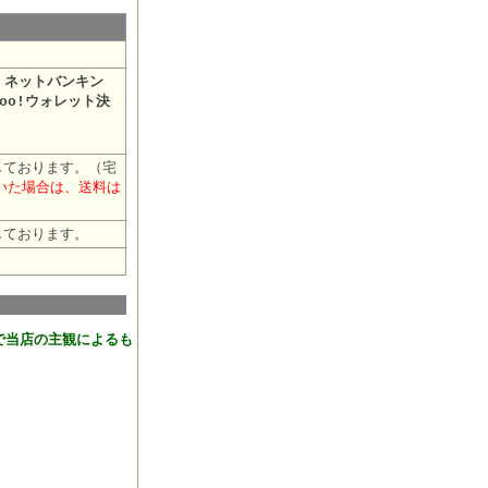
・ネットバンキン
oo!ウォレット決
しております。（宅
だいた場合は、送料は
しております。
おります。
で当店の主観によるも