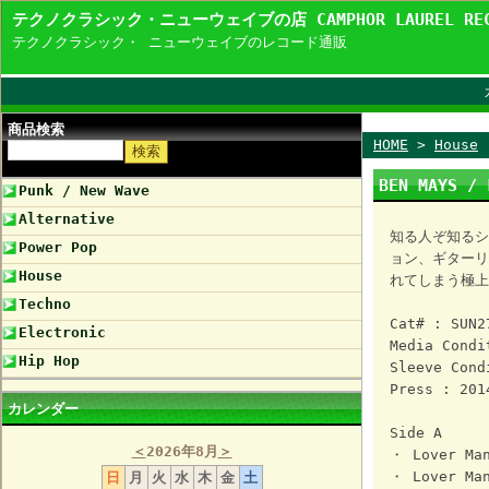
テクノクラシック・ニューウェイブの店 CAMPHOR LAUREL R
テクノクラシック・ ニューウェイブのレコード通販
商品検索
HOME
>
House
BEN MAYS /
Punk / New Wave
Alternative
知る人ぞ知るシ
Power Pop
ョン、ギターリ
House
れてしまう極上
Techno
Cat# : SUN2
Electronic
Media Condi
Hip Hop
Sleeve Cond
Press : 201
カレンダー
Side A
＜
2026年8月
＞
・ Lover Man
・ Lover Man
日
月
火
水
木
金
土