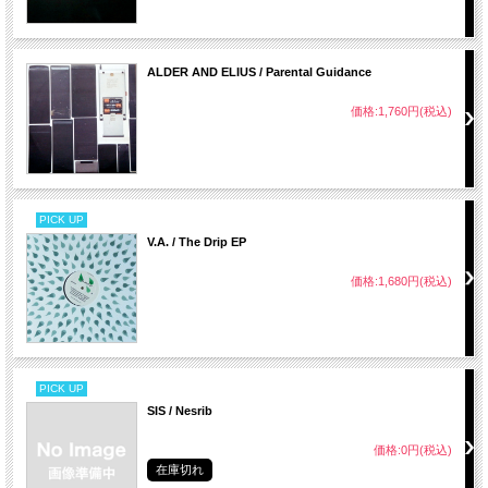
ALDER AND ELIUS / Parental Guidance
価格:1,760円(税込)
PICK UP
V.A. / The Drip EP
価格:1,680円(税込)
PICK UP
SIS / Nesrib
価格:0円(税込)
在庫切れ