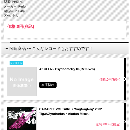
型番: PERL42
メーカー: Perlon
製造年: 2004年
区分: 中古
価格:
0円
(税込)
〜 関連商品 〜 こんなレコードもおすすめです！
PICK UP
AKUFEN / Psychometry III (Remixes)
価格:0円(税込)
在庫切れ
CABARET VOLTAIRE / 'NagNagNag' 2002
Tiga&Zyntherius・Akufen Mixes;
価格:880円(税込)