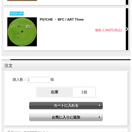
PICK UP
PSYCHE ・ BFC / ART Three
価格:2,980円(税込)
注文
購入数：
個
在庫
1個