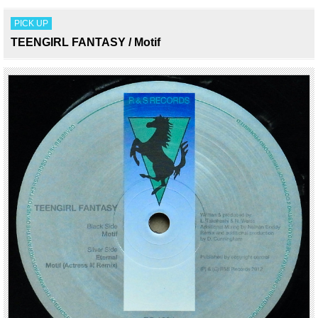
PICK UP
TEENGIRL FANTASY / Motif