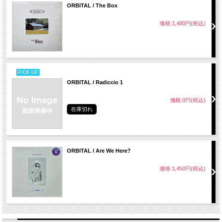
ORBITAL / The Box
価格:1,480円(税込)
PICK UP
ORBITAL / Radiccio 1
価格:0円(税込)
在庫切れ
ORBITAL / Are We Here?
価格:1,450円(税込)