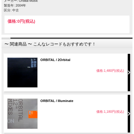
メーカー: Orbital Music
製造年: 2004年
区分: 中古
価格:
0円
(税込)
〜 関連商品 〜 こんなレコードもおすすめです！
ORBITAL / 2Orbital
価格:1,480円(税込)
ORBITAL / Illuminate
価格:1,180円(税込)