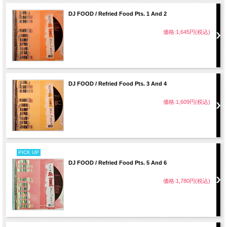
DJ FOOD / Refried Food Pts. 1 And 2
価格:1,645円(税込)
DJ FOOD / Refried Food Pts. 3 And 4
価格:1,609円(税込)
PICK UP
DJ FOOD / Refried Food Pts. 5 And 6
価格:1,780円(税込)