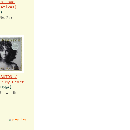
In Love
Remixes)
)
在庫切れ
RAXTON /
ak My Heart
円(税込)
庫 1 個
page top