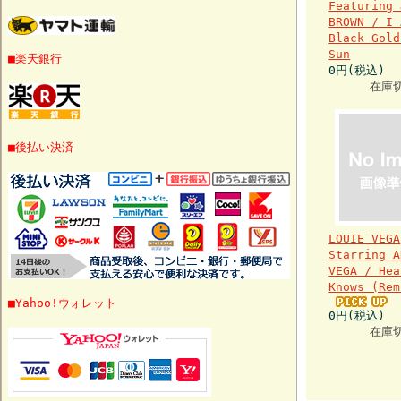
Featuring 
BROWN / I 
Black Gold
Sun
■楽天銀行
0円(税込)
在庫
■後払い決済
LOUIE VEGA
Starring A
VEGA / Hea
Knows (Rem
■Yahoo!ウォレット
0円(税込)
在庫