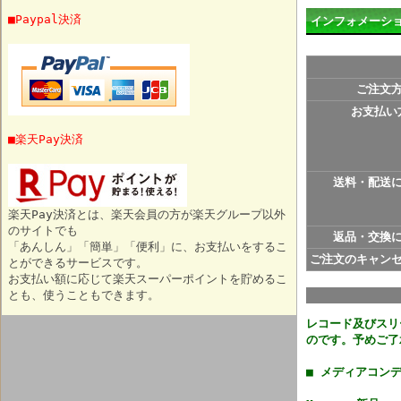
■Paypal決済
インフォメーシ
ご注文
お支払い
■楽天Pay決済
送料・配送
楽天Pay決済とは、楽天会員の方が楽天グループ以外
のサイトでも
返品・交換
「あんしん」「簡単」「便利」に、お支払いをするこ
ご注文のキャン
とができるサービスです。
お支払い額に応じて楽天スーパーポイントを貯めるこ
とも、使うこともできます。
レコード及びスリ
のです。予めご了
■ メディアコン