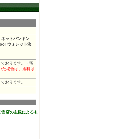
・ネットバンキン
oo!ウォレット決
しております。（宅
だいた場合は、送料は
しております。
おります。
で当店の主観によるも