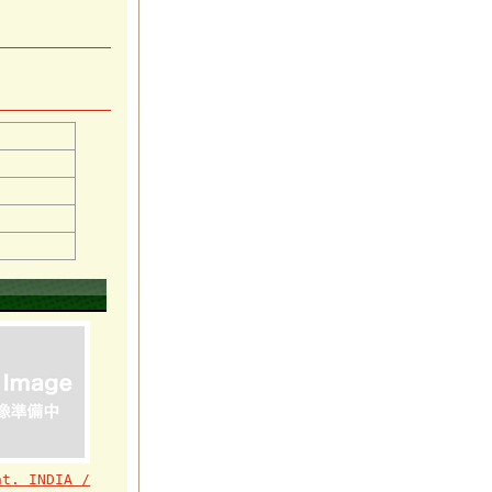
at. INDIA /