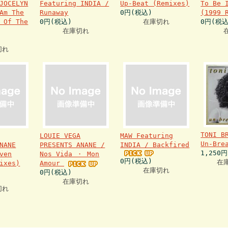
JOCELYN
Featuring INDIA /
Up-Beat (Remixes)
To Be 
Am The
Runaway
0円(税込)
(1999 
 Of The
0円(税込)
在庫切れ
0円(税込
在庫切れ
切れ
TONI B
LOUIE VEGA
MAW Featuring
Un-Bre
NANE
PRESENTS ANANE /
INDIA / Backfired
1,250
ven
Nos Vida ・ Mon
0円(税込)
在
ixes)
Amour
在庫切れ
0円(税込)
在庫切れ
切れ