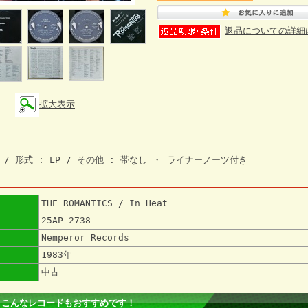
返品についての詳細
拡大表示
 / 形式 : LP / その他 : 帯なし ・ ライナーノーツ付き
THE ROMANTICS / In Heat
25AP 2738
Nemperor Records
1983年
中古
 こんなレコードもおすすめです！