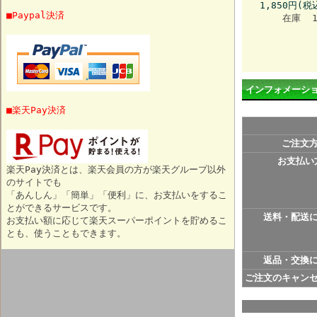
1,850円(税
■Paypal決済
在庫 
インフォメーシ
■楽天Pay決済
ご注文
お支払い
楽天Pay決済とは、楽天会員の方が楽天グループ以外
のサイトでも
「あんしん」「簡単」「便利」に、お支払いをするこ
とができるサービスです。
送料・配送
お支払い額に応じて楽天スーパーポイントを貯めるこ
とも、使うこともできます。
返品・交換
ご注文のキャン