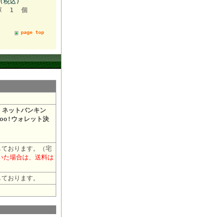
円(税込)
庫 1 個
page top
・ネットバンキン
oo!ウォレット決
しております。（宅
だいた場合は、送料は
しております。
おります。