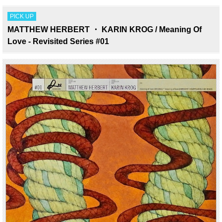
PICK UP
MATTHEW HERBERT ・ KARIN KROG / Meaning Of
Love - Revisited Series #01