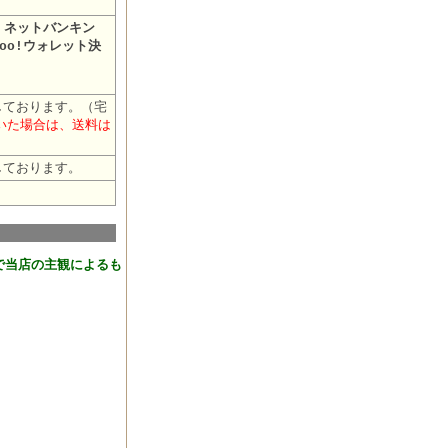
・ネットバンキン
oo!ウォレット決
しております。（宅
だいた場合は、送料は
しております。
おります。
で当店の主観によるも