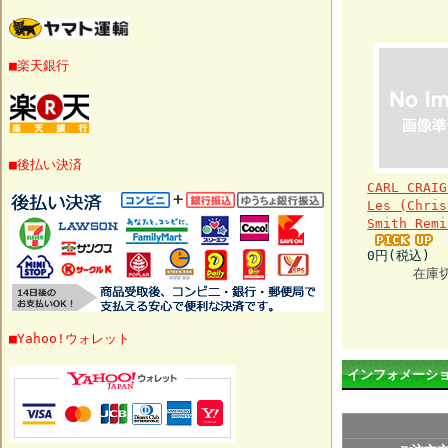
■楽天銀行
■後払い決済
CARL CRAIG
Les (Chris
Smith Remi
0円(税込)
在庫
■Yahoo!ウォレット
インフォメーシ