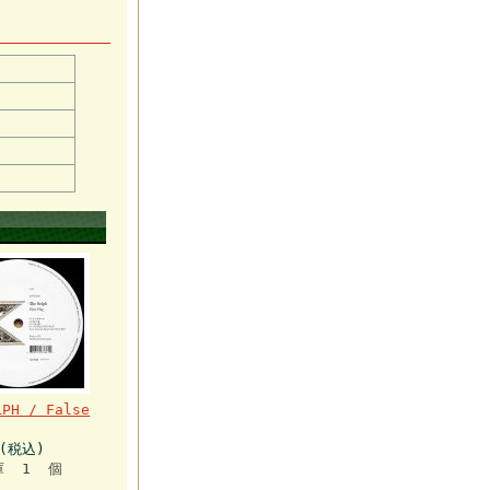
LPH / False
円(税込)
庫 1 個