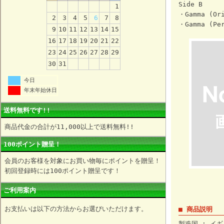
Side B
1
・Gamma (Ori
2
3
4
5
6
7
8
・Gamma (Per
9
10
11
12
13
14
15
16
17
18
19
20
21
22
23
24
25
26
27
28
29
30
31
今日
年末年始休日
送料無料です!!
商品代金の合計が11,000以上で送料無料!!
100ポイント贈呈！
会員のお客様を対象にお買い物毎にポイントを贈呈！
初回登録時には100ポイント贈呈です！
ご利用案内
お支払いは以下の方法からお選びいただけます。
■ 商品説明
製造国 : イギ