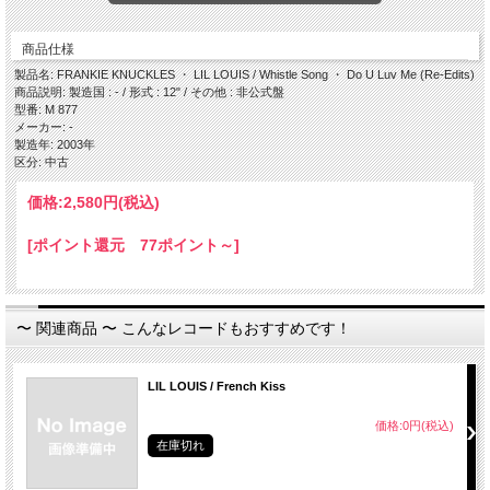
Side B
・Do U Luv Me (Re-Edit) / Lil Louis
商品仕様
製品名: FRANKIE KNUCKLES ・ LIL LOUIS / Whistle Song ・ Do U Luv Me (Re-Edits)
商品説明: 製造国 : - / 形式 : 12" / その他 : 非公式盤
型番: M 877
メーカー: -
製造年: 2003年
区分: 中古
価格:
2,580円
(税込)
[ポイント還元 77ポイント～]
〜 関連商品 〜 こんなレコードもおすすめです！
LIL LOUIS / French Kiss
価格:0円(税込)
在庫切れ