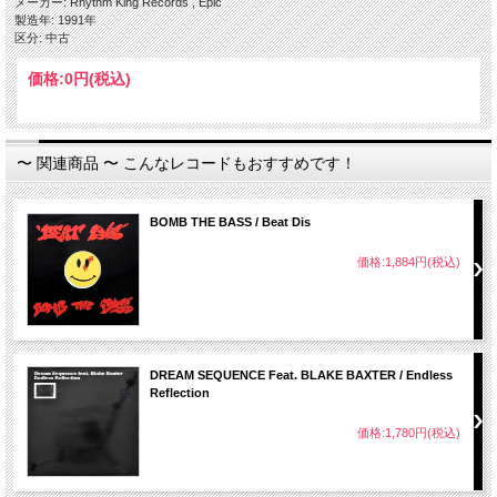
メーカー: Rhythm King Records , Epic
製造年: 1991年
区分: 中古
価格:
0円
(税込)
〜 関連商品 〜 こんなレコードもおすすめです！
BOMB THE BASS / Beat Dis
価格:1,884円(税込)
DREAM SEQUENCE Feat. BLAKE BAXTER / Endless
Reflection
価格:1,780円(税込)