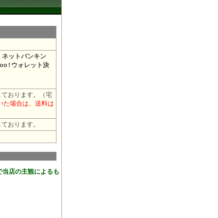
・ネットバンキン
oo!ウォレット決
しております。（宅
だいた場合は、送料は
しております。
おります。
で当店の主観によるも