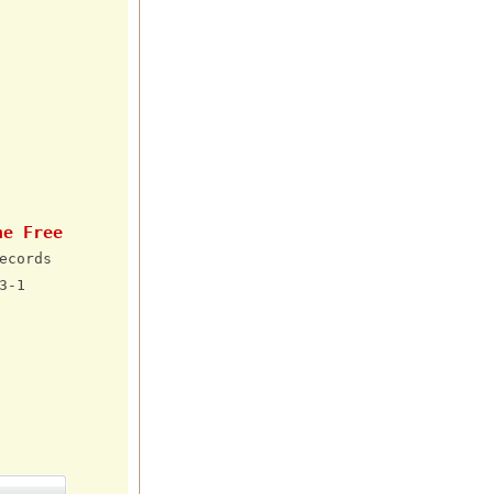
he Free
ecords
3-1