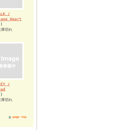
ALK /
lage Heart
)
在庫切れ
SEY /
ead
)
在庫切れ
page top