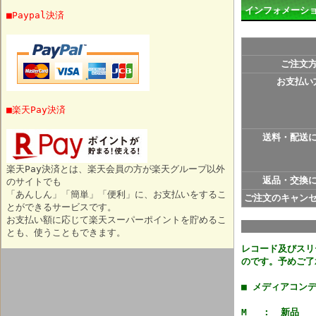
インフォメーシ
■Paypal決済
ご注文
お支払い
■楽天Pay決済
送料・配送
楽天Pay決済とは、楽天会員の方が楽天グループ以外
返品・交換
のサイトでも
「あんしん」「簡単」「便利」に、お支払いをするこ
ご注文のキャン
とができるサービスです。
お支払い額に応じて楽天スーパーポイントを貯めるこ
とも、使うこともできます。
レコード及びスリ
のです。予めご了
■ メディアコン
M : 新品