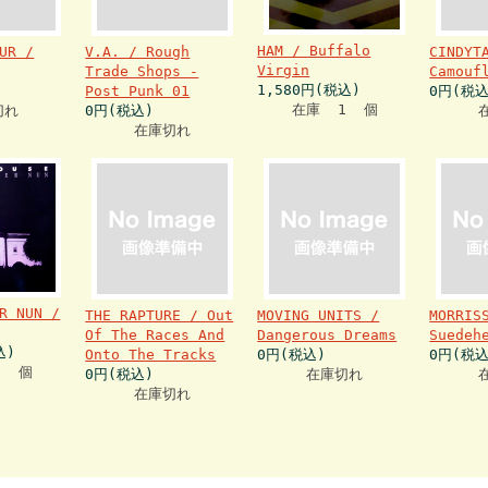
HAM / Buffalo
UR /
V.A. / Rough
CINDYT
Virgin
Trade Shops -
Camouf
1,580円(税込)
Post Punk 01
0円(税込
在庫 1 個
切れ
0円(税込)
在庫切れ
R NUN /
THE RAPTURE / Out
MOVING UNITS /
MORRIS
Of The Races And
Dangerous Dreams
Suedeh
込)
Onto The Tracks
0円(税込)
0円(税込
1 個
0円(税込)
在庫切れ
在庫切れ