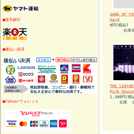
GANG OF FO
■楽天銀行
Hard
0円(税込)
在庫
■後払い決済
THE LEATHE
Pink House
1,380円(税
■Yahoo!ウォレット
在庫 