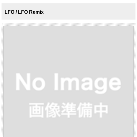
LFO / LFO Remix