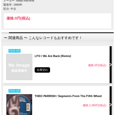
メーカー: Warp Records
製造年: 1990年
区分: 中古
価格:
0円
(税込)
〜 関連商品 〜 こんなレコードもおすすめです！
PICK UP
LFO / We Are Back (Remix)
価格:0円(税込)
在庫切れ
PICK UP
THEO PARRISH / Segments From The Fifth Wheel
価格:2,480円(税込)